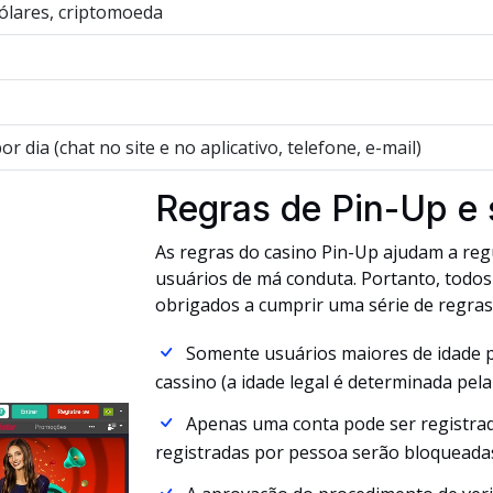
dólares, criptomoeda
 dia (chat no site e no aplicativo, telefone, e-mail)
Regras de Pin-Up e
As regras do casino Pin-Up ajudam a regu
usuários de má conduta. Portanto, todos
obrigados a cumprir uma série de regras
Somente usuários maiores de idade po
cassino (a idade legal é determinada pela
Apenas uma conta pode ser registrad
registradas por pessoa serão bloqueadas