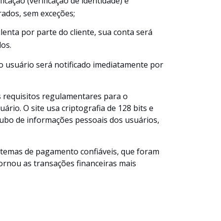
cação (verificação de identidade) é
trados, sem exceções;
enta por parte do cliente, sua conta será
dos.
 o usuário será notificado imediatamente por
 requisitos regulamentares para o
io. O site usa criptografia de 128 bits e
oubo de informações pessoais dos usuários,
stemas de pagamento confiáveis, que foram
rnou as transações financeiras mais