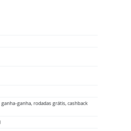
a ganha-ganha, rodadas grátis, cashback
l