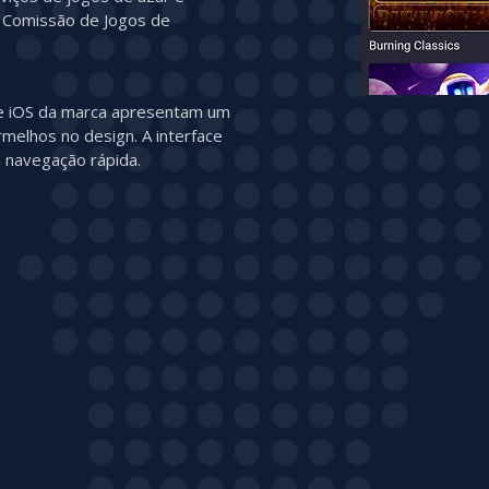
a Comissão de Jogos de
id e iOS da marca apresentam um
melhos no design. A interface
a navegação rápida.