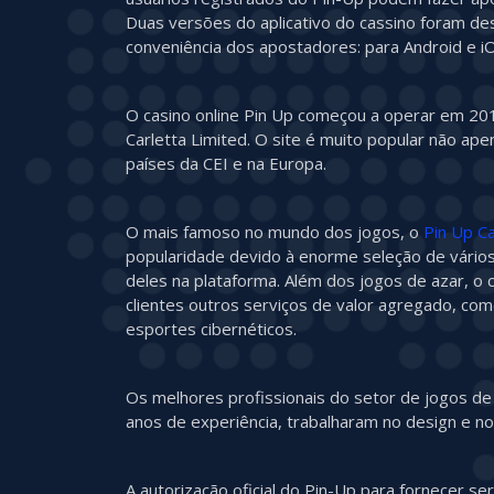
Duas versões do aplicativo do cassino foram de
conveniência dos apostadores: para Android e iO
O casino online Pin Up começou a operar em 20
Carletta Limited. O site é muito popular não a
países da CEI e na Europa.
O mais famoso no mundo dos jogos, o
Pin Up C
popularidade devido à enorme seleção de vários
deles na plataforma. Além dos jogos de azar, o 
clientes outros serviços de valor agregado, co
esportes cibernéticos.
Os melhores profissionais do setor de jogos de
anos de experiência, trabalharam no design e no
A autorização oficial do Pin-Up para fornecer se