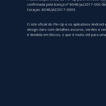
confirmada pela licença nº 8048/jaz2017-000 d
Curaçao. 8048/JAZ2017-0003.
O site oficial do Pin-Up e os aplicativos Andro
design claro com detalhes escuros, verdes e ver
é dividida em blocos, o que é muito útil para um